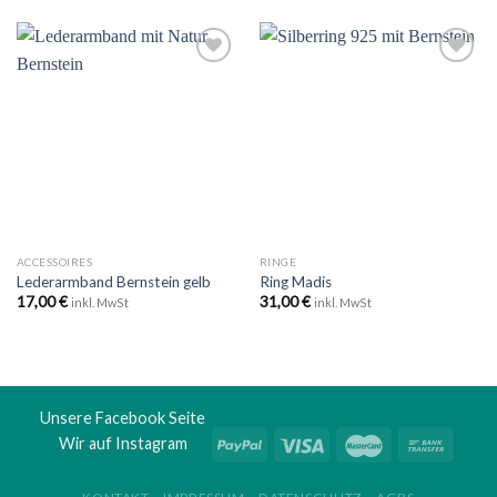
Zu
Zu
Wunschliste
Wunschliste
hinzufügen
hinzufügen
ACCESSOIRES
RINGE
Lederarmband Bernstein gelb
Ring Madis
17,00
€
31,00
€
inkl. MwSt
inkl. MwSt
Unsere Facebook Seite
Wir auf Instagram