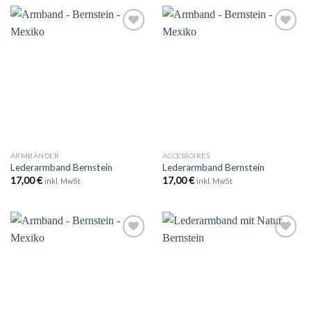
Zu
Zu
Wunschliste
Wunschliste
hinzufügen
hinzufügen
ARMBÄNDER
ACCESSOIRES
Lederarmband Bernstein
Lederarmband Bernstein
17,00
€
17,00
€
inkl. MwSt
inkl. MwSt
Zu
Zu
Wunschliste
Wunschliste
hinzufügen
hinzufügen