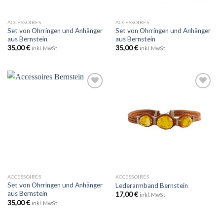
ACCESSOIRES
ACCESSOIRES
Set von Ohrringen und Anhänger
Set von Ohrringen und Anhänger
aus Bernstein
aus Bernstein
35,00
€
35,00
€
inkl. MwSt
inkl. MwSt
Zu
Zu
Wunschliste
Wunschliste
hinzufügen
hinzufügen
ACCESSOIRES
ACCESSOIRES
Set von Ohrringen und Anhänger
Lederarmband Bernstein
aus Bernstein
17,00
€
inkl. MwSt
35,00
€
inkl. MwSt