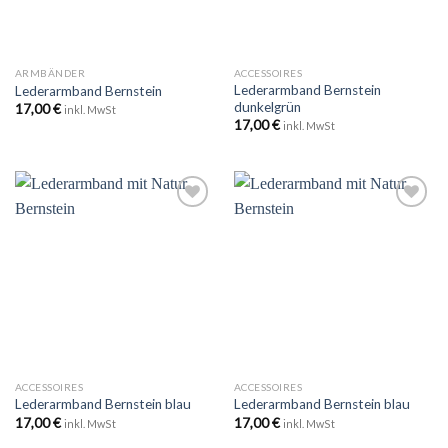
ARMBÄNDER
ACCESSOIRES
Lederarmband Bernstein
Lederarmband Bernstein
dunkelgrün
17,00
€
inkl. MwSt
17,00
€
inkl. MwSt
Zu
Zu
Wunschliste
Wunschliste
hinzufügen
hinzufügen
ACCESSOIRES
ACCESSOIRES
Lederarmband Bernstein blau
Lederarmband Bernstein blau
17,00
€
17,00
€
inkl. MwSt
inkl. MwSt