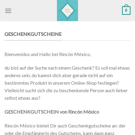
Skip
0
to
content
GESCHENKGUTSCHEINE
Bienvenidos und Hallo bei Rincón México,
du bist auf der Suche nach einem Geschenk? Es soll mal etwas
anderes sein, du kannst dich aber gerade nicht auf ein
bestimmtes Produkt in unserem Online-Shop festlegen?
Vielleicht sucht sich die zu beschenkende Person auch lieber
selbst etwas aus?
GESCHENKGUTSCHEIN von Rincón México
Rincón México bietet Dir auch Geschenkgutscheine an: der
oder die EmpfängerIn des Gutscheins, kann dann ganz