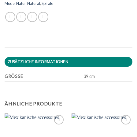
Mode
,
Natur
,
Natural
,
Spirale
ZUSÄTZLICHE INFORMATIONEN
GRÖSSE
39 cm
ÄHNLICHE PRODUKTE
Zu
Zu
Wunschliste
Wunschliste