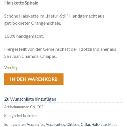
Halskette Spirale
Schöne Halskette im „Natur-Stil“. Handgemacht aus
getrockneter Orangenschale.
100% handgemacht.
Hergestellt von der Gemeinschaft der Tzotzil Indianer aus
San Juan Chamula, Chiapas.
Vorrätig
IN DEN WARENKORB
Zu Wunschliste hinzufügen
Artikelnummer:
CN-C05
Kategorie:
Halsketten
Schlagwörter:
Accesorios
,
Accessoires
,
Chiapas
,
Collar
,
Halskette
,
Moda
,