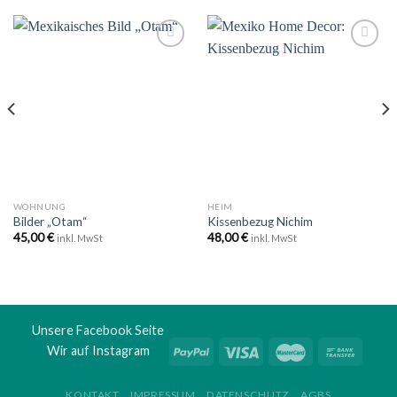
Zu
Zu
Wunschliste
Wunschliste
hinzufügen
hinzufügen
WOHNUNG
HEIM
Bilder „Otam“
Kissenbezug Nichim
45,00
€
48,00
€
inkl. MwSt
inkl. MwSt
Unsere Facebook Seite
Wir auf Instagram
KONTAKT
IMPRESSUM
DATENSCHUTZ
AGBS