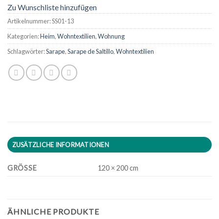
Zu Wunschliste hinzufügen
Artikelnummer:
SS01-13
Kategorien:
Heim
,
Wohntextilien
,
Wohnung
Schlagwörter:
Sarape
,
Sarape de Saltillo
,
Wohntextilien
ZUSÄTZLICHE INFORMATIONEN
GRÖSSE
120 × 200 cm
ÄHNLICHE PRODUKTE