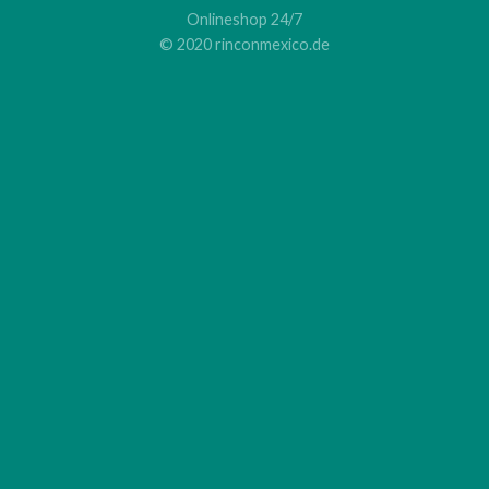
Onlineshop 24/7
© 2020 rinconmexico.de