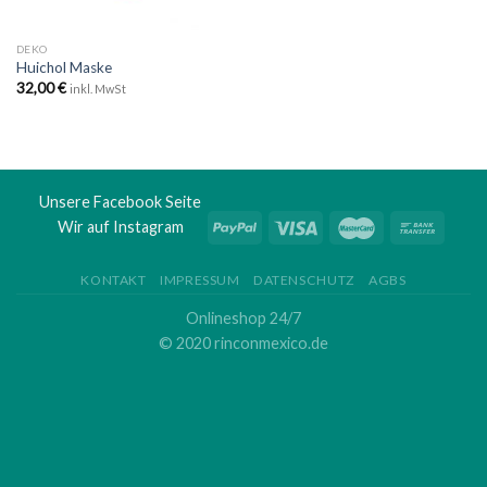
DEKO
Huichol Maske
32,00
€
inkl. MwSt
Unsere Facebook Seite
Wir auf Instagram
KONTAKT
IMPRESSUM
DATENSCHUTZ
AGBS
Onlineshop 24/7
© 2020 rinconmexico.de