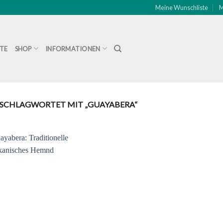
Meine Wunschliste
M
ITE
SHOP
INFORMATIONEN
SCHLAGWORTET MIT „GUAYABERA“
Zu
Wunschliste
hinzufügen