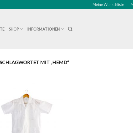
Meine Wunschliste
M
ITE
SHOP
INFORMATIONEN
SCHLAGWORTET MIT „HEMD“
Zu
Wunschliste
hinzufügen