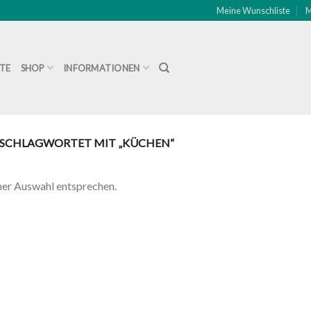
Meine Wunschliste
M
ITE
SHOP
INFORMATIONEN
SCHLAGWORTET MIT „KÜCHEN“
ner Auswahl entsprechen.