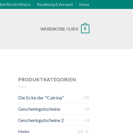
ein Rincón México
Bezahlung & Versand
Kasse
0
WARENKORB /
0,00
€
PRODUKTKATEGORIEN
Die Ecke der "Catrina"
(15)
Geschenkgutscheine
(5)
Geschenkgutscheine 2
(0)
Heim
(23)