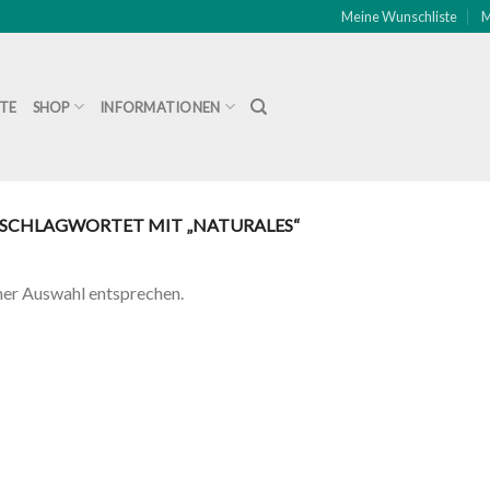
Meine Wunschliste
M
ITE
SHOP
INFORMATIONEN
SCHLAGWORTET MIT „NATURALES“
ner Auswahl entsprechen.