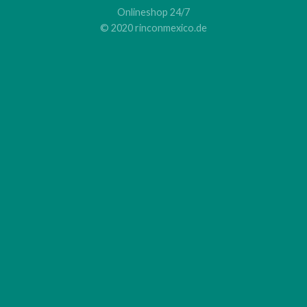
Onlineshop 24/7
© 2020 rinconmexico.de