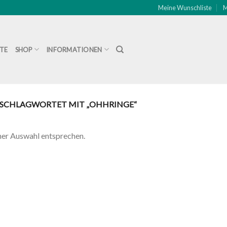
Meine Wunschliste
M
ITE
SHOP
INFORMATIONEN
SCHLAGWORTET MIT „OHHRINGE“
ner Auswahl entsprechen.