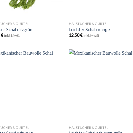
+
TÜCHER & GÜRTEL
HALSTÜCHER & GÜRTEL
ter Schal olivgrün
Leichter Schal orange
0
€
12,50
€
inkl. MwSt
inkl. MwSt
Zu
Zu
Wunschliste
Wunschli
hinzufügen
hinzufü
+
TÜCHER & GÜRTEL
HALSTÜCHER & GÜRTEL