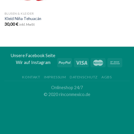
BLUSEN & KLEIDER
Kleid Niña Tehuacán
30,00
€
inkl. MwSt
Unsere Facebook Seite
Wir auf Instagram
KONTAKT
IMPRESSUM
DATENSCHUTZ
AGBS
Onlineshop 24/7
© 2020 rinconmexico.de