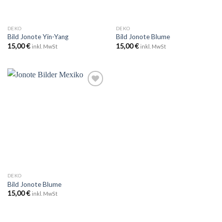
DEKO
DEKO
Bild Jonote Yin-Yang
Bild Jonote Blume
15,00
€
15,00
€
inkl. MwSt
inkl. MwSt
Zu
Wunschliste
hinzufügen
DEKO
Bild Jonote Blume
15,00
€
inkl. MwSt