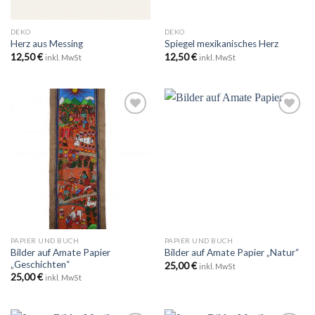
DEKO
DEKO
Herz aus Messing
Spiegel mexikanisches Herz
12,50
€
12,50
€
inkl. MwSt
inkl. MwSt
Zu
Zu
Wunschliste
Wunschliste
hinzufügen
hinzufügen
PAPIER UND BUCH
PAPIER UND BUCH
Bilder auf Amate Papier
Bilder auf Amate Papier „Natur“
„Geschichten“
25,00
€
inkl. MwSt
25,00
€
inkl. MwSt