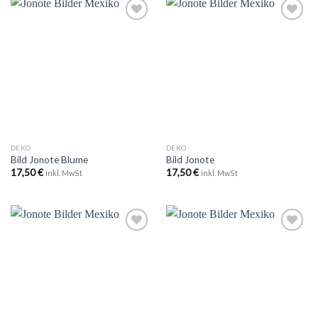
Zu
Zu
Wunschliste
Wunschliste
hinzufügen
hinzufügen
DEKO
DEKO
Bild Jonote Blume
Bild Jonote
17,50
€
17,50
€
inkl. MwSt
inkl. MwSt
Zu
Zu
Wunschliste
Wunschliste
hinzufügen
hinzufügen