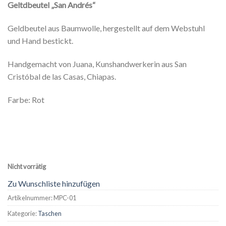
Geltdbeutel „San Andrés“
Geldbeutel aus Baumwolle, hergestellt auf dem Webstuhl
und Hand bestickt.
Handgemacht von Juana, Kunshandwerkerin aus San
Cristóbal de las Casas, Chiapas.
Farbe: Rot
Nicht vorrätig
Zu Wunschliste hinzufügen
Artikelnummer:
MPC-01
Kategorie:
Taschen