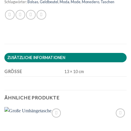
Schlagwörter:
Bolsas
,
Geldbeutel
,
Moda
,
Mode
,
Monedero
,
Taschen
ZUSÄTZLICHE INFORMATIONEN
GRÖSSE
13 × 10 cm
ÄHNLICHE PRODUKTE
Zu
Zu
Wunschliste
Wunschliste
hinzufügen
hinzufügen