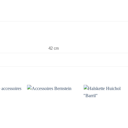
42 cm
Zu
Zu
Zu
unschliste
Wunschliste
Wunschlis
hinzufügen
hinzufügen
hinzufüge