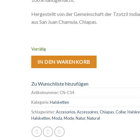
Hergestellt von der Gemeinschaft der Tzotzil India
aus San Juan Chamula, Chiapas.
Vorrätig
IN DEN WARENKORB
Zu Wunschliste hinzufügen
Artikelnummer:
CN-C14
Kategorie:
Halsketten
Schlagwörter:
Accesorios
,
Accessoires
,
Chiapas
,
Collar
,
Halske
Halsketten
,
Moda
,
Mode
,
Natur
,
Natural