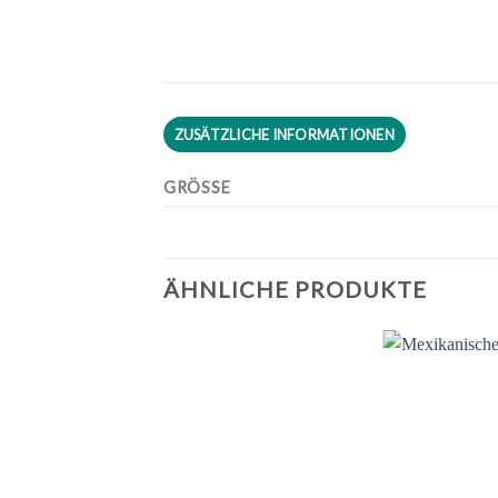
ZUSÄTZLICHE INFORMATIONEN
GRÖSSE
ÄHNLICHE PRODUKTE
Zu
Zu
Wunschliste
Wunschliste
W
hinzufügen
hinzufügen