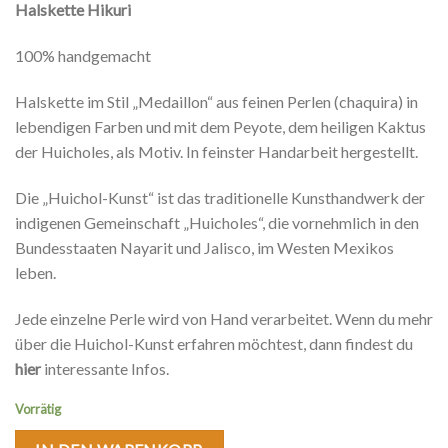
Halskette
Hikuri
100% handgemacht
Halskette im Stil „Medaillon“ aus feinen Perlen (chaquira) in
lebendigen Farben und mit dem Peyote, dem heiligen Kaktus
der Huicholes, als Motiv. In feinster Handarbeit hergestellt.
Die „Huichol-Kunst“ ist das traditionelle Kunsthandwerk der
indigenen Gemeinschaft „Huicholes“, die vornehmlich in den
Bundesstaaten Nayarit und Jalisco, im Westen Mexikos
leben.
Jede einzelne Perle wird von Hand verarbeitet. Wenn du mehr
über die Huichol-Kunst erfahren möchtest, dann findest du
hier
interessante Infos.
Vorrätig