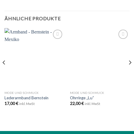
ÄHNLICHE PRODUKTE
Zu
Zu
Wunschliste
Wunschliste
hinzufügen
hinzufügen
MODE UND SCHMUCK
MODE UND SCHMUCK
Lederarmband Bernstein
Ohrringe „Lu“
17,00
€
22,00
€
inkl. MwSt
inkl. MwSt