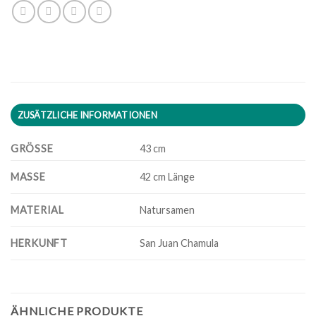
ZUSÄTZLICHE INFORMATIONEN
GRÖSSE
43 cm
MASSE
42 cm Länge
MATERIAL
Natursamen
HERKUNFT
San Juan Chamula
ÄHNLICHE PRODUKTE