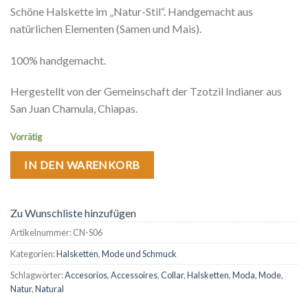
Schöne Halskette im „Natur-Stil“. Handgemacht aus
natürlichen Elementen (Samen und Mais).
100% handgemacht.
Hergestellt von der Gemeinschaft der Tzotzil Indianer aus
San Juan Chamula, Chiapas.
Vorrätig
IN DEN WARENKORB
Zu Wunschliste hinzufügen
Artikelnummer:
CN-S06
Kategorien:
Halsketten
,
Mode und Schmuck
Schlagwörter:
Accesorios
,
Accessoires
,
Collar
,
Halsketten
,
Moda
,
Mode
,
Natur
,
Natural