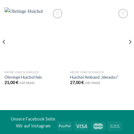
Zu
Zu
Wunschliste
Wunschliste
hinzufügen
hinzufügen
MODE UND SCHMUCK
MODE UND SCHMUCK
Ohrringe Huichol fein
Huichol Amband „Venados“
21,00
€
27,00
€
inkl. MwSt
inkl. MwSt
Unsere Facebook Seite
Wir auf Instagram