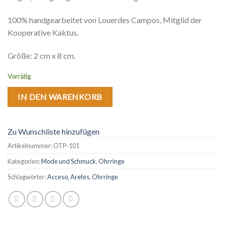
100% handgearbeitet von Louerdes Campos, Mitglid der
Kooperative Kaktus.
Größe
: 2 cm x 8 cm.
Vorrätig
IN DEN WARENKORB
Zu Wunschliste hinzufügen
Artikelnummer:
OTP-101
Kategorien:
Mode und Schmuck
,
Ohrringe
Schlagwörter:
Acceso
,
Aretes
,
Ohrringe