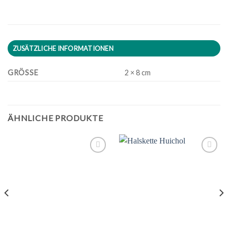
ZUSÄTZLICHE INFORMATIONEN
GRÖSSE
2 × 8 cm
ÄHNLICHE PRODUKTE
Zu
Zu
Wunschliste
Wunschliste
hinzufügen
hinzufügen