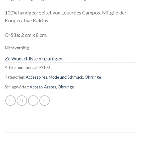
100% handgearbeitet von Louerdes Campos, Mitglid der
Kooperative Kaktus.
Größe
: 2 cm x 8 cm.
Nicht vorrätig
Zu Wunschliste hinzufügen
Artikelnummer:
OTP-100
Kategorien:
Accessoires
,
Mode und Schmuck
,
Ohrringe
Schlagwörter:
Acceso
,
Aretes
,
Ohrringe