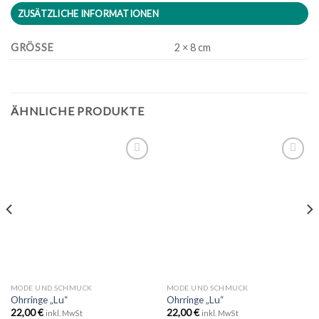
ZUSÄTZLICHE INFORMATIONEN
GRÖSSE
2 × 8 cm
ÄHNLICHE PRODUKTE
Zu
Zu
Wunschliste
Wunschliste
hinzufügen
hinzufügen
MODE UND SCHMUCK
MODE UND SCHMUCK
Ohrringe „Lu“
Ohrringe „Lu“
22,00
€
22,00
€
inkl. MwSt
inkl. MwSt