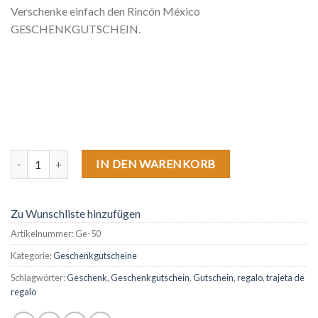
Verschenke einfach den Rincón México
GESCHENKGUTSCHEIN.
Geschenkgutschein 50 Euro Menge
IN DEN WARENKORB
Zu Wunschliste hinzufügen
Artikelnummer:
Ge-50
Kategorie:
Geschenkgutscheine
Schlagwörter:
Geschenk
,
Geschenkgutschein
,
Gutschein
,
regalo
,
trajeta de
regalo