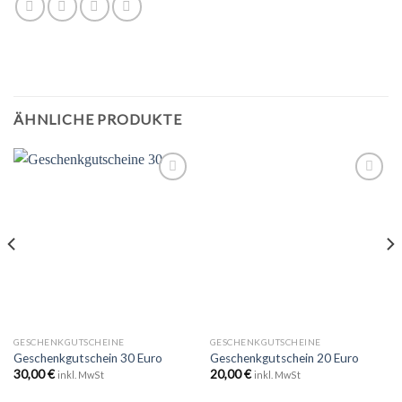
ÄHNLICHE PRODUKTE
Zu
Zu
Wunschliste
Wunschliste
hinzufügen
hinzufügen
GESCHENKGUTSCHEINE
GESCHENKGUTSCHEINE
Geschenkgutschein 30 Euro
Geschenkgutschein 20 Euro
30,00
€
20,00
€
inkl. MwSt
inkl. MwSt