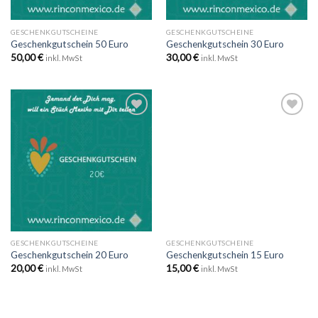
GESCHENKGUTSCHEINE
GESCHENKGUTSCHEINE
Geschenkgutschein 50 Euro
Geschenkgutschein 30 Euro
50,00
€
30,00
€
inkl. MwSt
inkl. MwSt
Zu
Zu
Wunschliste
Wunschliste
hinzufügen
hinzufügen
GESCHENKGUTSCHEINE
GESCHENKGUTSCHEINE
Geschenkgutschein 20 Euro
Geschenkgutschein 15 Euro
20,00
€
15,00
€
inkl. MwSt
inkl. MwSt