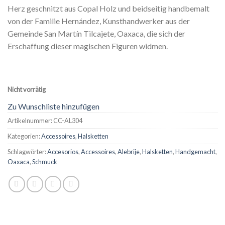
Herz geschnitzt aus Copal Holz und beidseitig handbemalt
von der Familie Hernández, Kunsthandwerker aus der
Gemeinde San Martín Tilcajete, Oaxaca, die sich der
Erschaffung dieser magischen Figuren widmen.
Nicht vorrätig
Zu Wunschliste hinzufügen
Artikelnummer:
CC-AL304
Kategorien:
Accessoires
,
Halsketten
Schlagwörter:
Accesorios
,
Accessoires
,
Alebrije
,
Halsketten
,
Handgemacht
,
Oaxaca
,
Schmuck