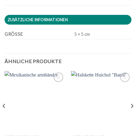
ZUSÄTZLICHE INFORMATIONEN
GRÖSSE
5 × 5 cm
ÄHNLICHE PRODUKTE
Zu
Zu
Wunschliste
Wunschliste
hinzufügen
hinzufügen