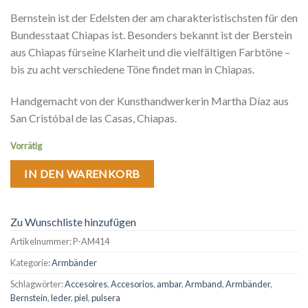
Bernstein ist der Edelsten der am charakteristischsten für den
Bundesstaat Chiapas ist. Besonders bekannt ist der Berstein
aus Chiapas fürseine Klarheit und die vielfältigen Farbtöne –
bis zu acht verschiedene Töne findet man in Chiapas.
Handgemacht von der Kunsthandwerkerin Martha Díaz aus
San Cristóbal de las Casas, Chiapas.
Vorrätig
IN DEN WARENKORB
Zu Wunschliste hinzufügen
Artikelnummer:
P-AM414
Kategorie:
Armbänder
Schlagwörter:
Accesoires
,
Accesorios
,
ambar
,
Armband
,
Armbänder
,
Bernstein
,
leder
,
piel
,
pulsera