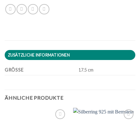
ZUSÄTZLICHE INFORMATIONEN
GRÖSSE
17.5 cm
ÄHNLICHE PRODUKTE
Zu
Zu
Wunschliste
Wunschliste
hinzufügen
hinzufügen