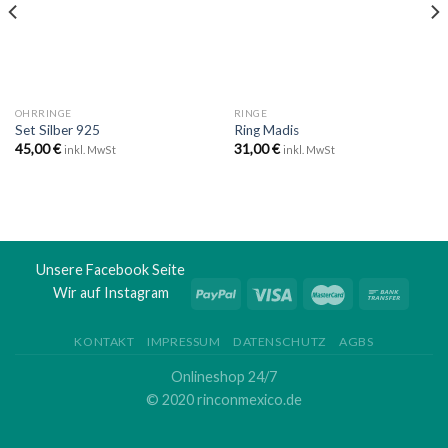
OHRRINGE
RINGE
Set Silber 925
Ring Madis
45,00
€
31,00
€
inkl. MwSt
inkl. MwSt
Unsere Facebook Seite
Wir auf Instagram
KONTAKT
IMPRESSUM
DATENSCHUTZ
AGBS
Onlineshop 24/7
© 2020 rinconmexico.de