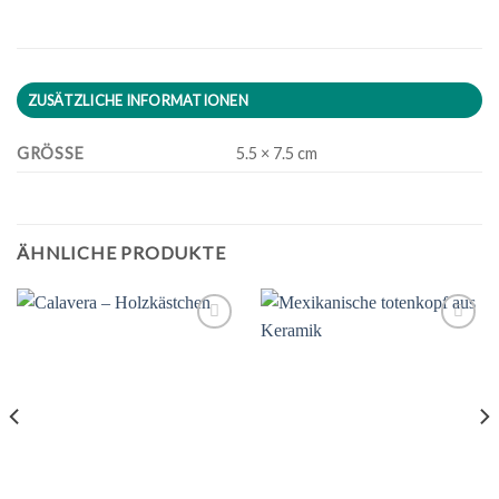
ZUSÄTZLICHE INFORMATIONEN
GRÖSSE
5.5 × 7.5 cm
ÄHNLICHE PRODUKTE
Zu
Zu
Wunschliste
Wunschliste
hinzufügen
hinzufügen