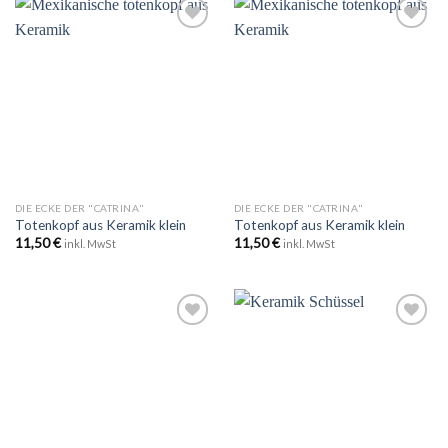
Zu
Zu
Wunschliste
Wunschliste
hinzufügen
hinzufügen
DIE ECKE DER "CATRINA"
DIE ECKE DER "CATRINA"
Totenkopf aus Keramik klein
Totenkopf aus Keramik klein
11,50
€
11,50
€
inkl. MwSt
inkl. MwSt
Zu
Zu
Wunschliste
Wunschliste
hinzufügen
hinzufügen