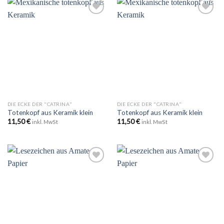
Zu
Zu
Wunschliste
Wunschliste
hinzufügen
hinzufügen
DIE ECKE DER "CATRINA"
DIE ECKE DER "CATRINA"
Totenkopf aus Keramik klein
Totenkopf aus Keramik klein
11,50
€
11,50
€
inkl. MwSt
inkl. MwSt
Zu
Zu
Wunschliste
Wunschliste
hinzufügen
hinzufügen