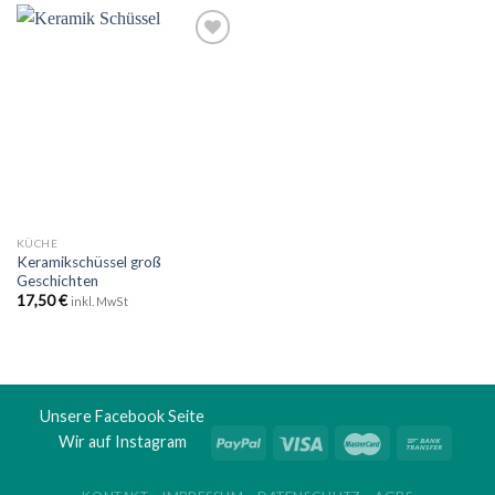
Zu
Wunschliste
hinzufügen
KÜCHE
Keramikschüssel groß
Geschichten
17,50
€
inkl. MwSt
Unsere Facebook Seite
Wir auf Instagram