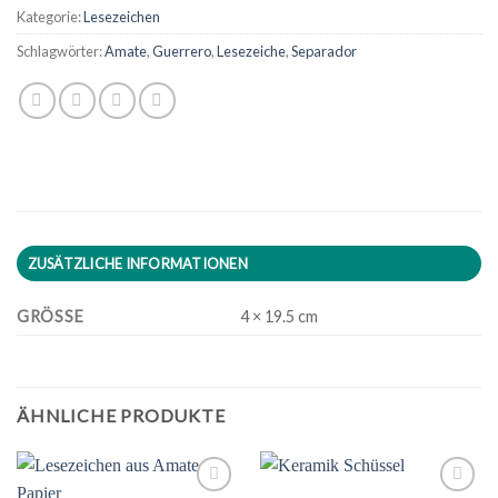
Kategorie:
Lesezeichen
Schlagwörter:
Amate
,
Guerrero
,
Lesezeiche
,
Separador
ZUSÄTZLICHE INFORMATIONEN
GRÖSSE
4 × 19.5 cm
ÄHNLICHE PRODUKTE