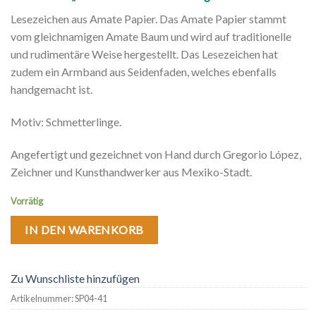
Lesezeichen aus Amate Papier. Das Amate Papier stammt
vom gleichnamigen Amate Baum und wird auf traditionelle
und rudimentäre Weise hergestellt. Das Lesezeichen hat
zudem ein Armband aus Seidenfaden, welches ebenfalls
handgemacht ist.
Motiv: Schmetterlinge.
A
ngefertigt
und gezeichnet von Hand durch Gregorio López,
Zeichner und Kunsthandwerker
aus Mexiko-Stadt.
Vorrätig
IN DEN WARENKORB
Zu Wunschliste hinzufügen
Artikelnummer:
SP04-41