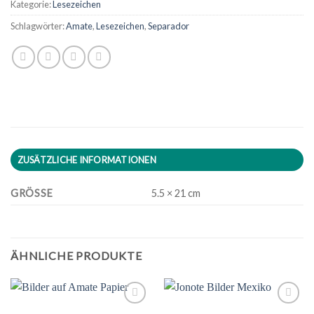
Kategorie:
Lesezeichen
Schlagwörter:
Amate
,
Lesezeichen
,
Separador
ZUSÄTZLICHE INFORMATIONEN
GRÖSSE
5.5 × 21 cm
ÄHNLICHE PRODUKTE
Zu
Zu