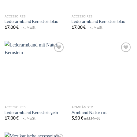
ACCESSOIRES
ACCESSOIRES
Lederarmband Bernstein blau
Lederarmband Bernstein blau
17,00
€
17,00
€
inkl. MwSt
inkl. MwSt
Zu
Zu
Wunschliste
Wunschliste
hinzufügen
hinzufügen
ACCESSOIRES
ARMBÄNDER
Lederarmband Bernstein gelb
Armband Natur rot
17,00
€
5,50
€
inkl. MwSt
inkl. MwSt