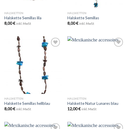
HALSKETTEN
HALSKETTEN
Halskette Semillas lila
Halskette Semillas
8,00
€
8,00
€
inkl. MwSt
inkl. MwSt
Zu
Zu
Wunschliste
Wunschliste
hinzufügen
hinzufügen
HALSKETTEN
HALSKETTEN
Halskette Semillas hellblau
Halskette Natur Lunares blau
8,00
€
12,00
€
inkl. MwSt
inkl. MwSt