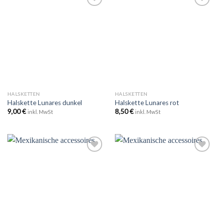
Zu
Zu
Wunschliste
Wunschliste
hinzufügen
hinzufügen
HALSKETTEN
HALSKETTEN
Halskette Lunares dunkel
Halskette Lunares rot
9,00
€
8,50
€
inkl. MwSt
inkl. MwSt
Zu
Zu
Wunschliste
Wunschliste
hinzufügen
hinzufügen