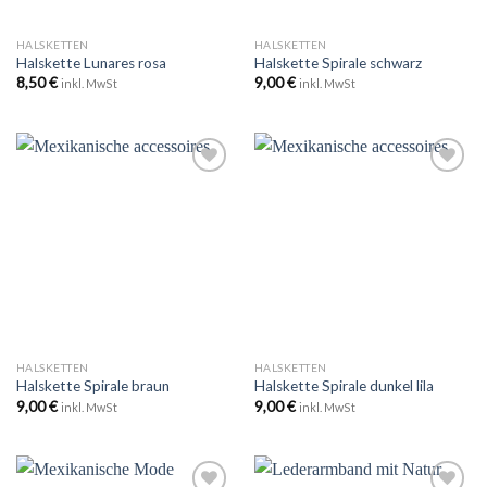
HALSKETTEN
HALSKETTEN
Halskette Lunares rosa
Halskette Spirale schwarz
8,50
€
9,00
€
inkl. MwSt
inkl. MwSt
Zu
Zu
Wunschliste
Wunschliste
hinzufügen
hinzufügen
HALSKETTEN
HALSKETTEN
Halskette Spirale braun
Halskette Spirale dunkel lila
9,00
€
9,00
€
inkl. MwSt
inkl. MwSt